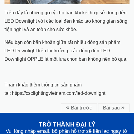
Trên đây là những gợi ý cho bạn khi kết hợp sử dụng đèn
LED Downlight với các loại đèn khác tạo không gian sống
tiện nghi và an toàn cho sức khỏe.
Nếu bạn còn băn khoăn giữa rất nhiều dòng sản phẩm
LED Downlight trên thị trường, các dòng đèn LED
Downlight OPPLE là một lựa chọn bạn không nên bỏ qua.
Tham khảo thêm thông tin sản phẩm
tại: https://csclightingvietnam.com/led-downlight
Bài trước
Bài sau
TRỞ THÀNH ĐẠI LÝ
Vui lòng nhập email, bộ phận hỗ trợ sẽ liên lạc ngay tới