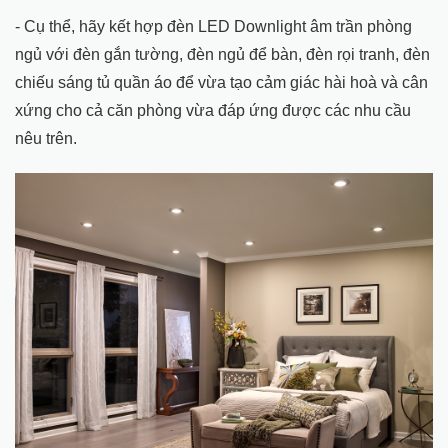
- Cụ thể, hãy kết hợp đèn LED Downlight âm trần phòng
ngủ với đèn gắn tường, đèn ngủ để bàn, đèn rọi tranh, đèn
chiếu sáng tủ quần áo để vừa tạo cảm giác hài hoà và cân
xứng cho cả căn phòng vừa đáp ứng được các nhu cầu
nêu trên.