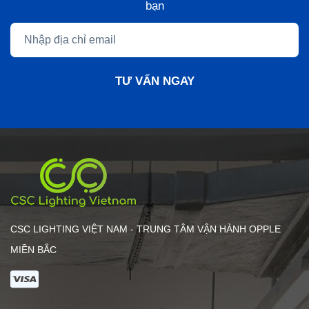
bạn
TƯ VẤN NGAY
CSC LIGHTING VIỆT NAM - TRUNG TÂM VẬN HÀNH OPPLE
MIỀN BẮC