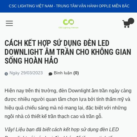
CSC LIGHTING VIỆT NAM - TRUNG TÂM VẬN HÀNH OPPLE MIỀN BẮC
CÁCH KẾT HỢP SỬ DỤNG ĐÈN LED
DOWNLIGHT ÂM TRẦN CHO KHÔNG GIAN
SỐNG HOÀN HẢO
Ngày 29/03/2023
Bình luận
(0)
Hiện nay trên thị trường, đèn Downlight âm trần ngày càng
được nhiều người quan tâm chọn lựa bởi tính thẩm mỹ và
hiệu quả chiếu sáng mà nó mang lại, đặc biệt với những
ngôi nhà có thiết kế trần thạch cao và trần gỗ.
Vậy! Liệu bạn đã biết cách kết hợp sử dụng đèn LED