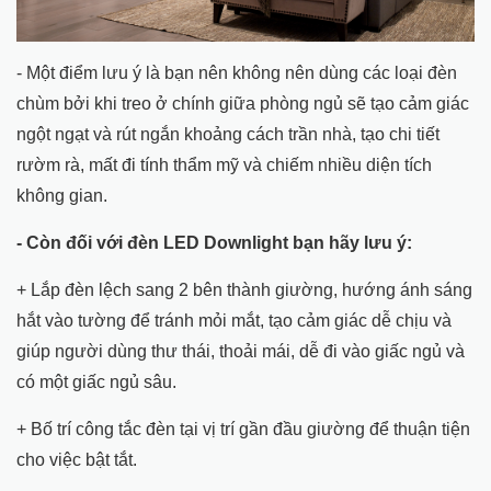
- Một điểm lưu ý là bạn nên không nên dùng các loại đèn
chùm bởi khi treo ở chính giữa phòng ngủ sẽ tạo cảm giác
ngột ngạt và rút ngắn khoảng cách trần nhà, tạo chi tiết
rườm rà, mất đi tính thẩm mỹ và chiếm nhiều diện tích
không gian.
- Còn đối với đèn LED Downlight bạn hãy lưu ý:
+ Lắp đèn lệch sang 2 bên thành giường, hướng ánh sáng
hắt vào tường để tránh mỏi mắt, tạo cảm giác dễ chịu và
giúp người dùng thư thái, thoải mái, dễ đi vào giấc ngủ và
có một giấc ngủ sâu.
+ Bố trí công tắc đèn tại vị trí gần đầu giường để thuận tiện
cho việc bật tắt.