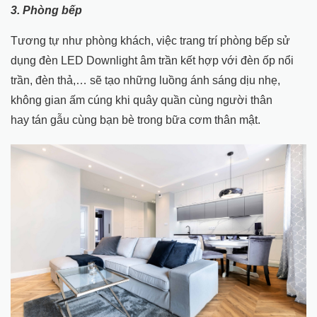
3.
Phòng bếp
Tương tự như phòng khách, việc trang trí phòng bếp sử
dụng đèn LED Downlight âm trần kết hợp với đèn ốp nổi
trần, đèn thả,… sẽ tạo những luồng ánh sáng dịu nhẹ,
không gian ấm cúng khi quây quần cùng người thân
hay tán gẫu cùng bạn bè trong bữa cơm thân mật.