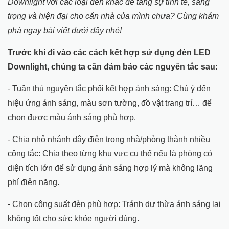
Downlight với các loại đèn khác để tăng sự tinh tế, sang
trọng và hiện đại cho căn nhà của mình chưa? Cùng khám
phá ngay bài viết dưới đây nhé!
Trước khi đi vào các cách kết hợp sử dụng đèn LED
Downlight, chúng ta cần đảm bảo các nguyên tắc sau:
- Tuân thủ nguyên tắc phối kết hợp ánh sáng: Chú ý đến
hiệu ứng ánh sáng, màu sơn tường, đồ vật trang trí… để
chọn được màu ánh sáng phù hợp.
- Chia nhỏ nhánh dây điện trong nhà/phòng thành nhiều
công tắc: Chia theo từng khu vực cụ thể nếu là phòng có
diện tích lớn để sử dụng ánh sáng hợp lý mà không lãng
phí điện năng.
- Chọn công suất đèn phù hợp: Tránh dư thừa ánh sáng lại
không tốt cho sức khỏe người dùng.