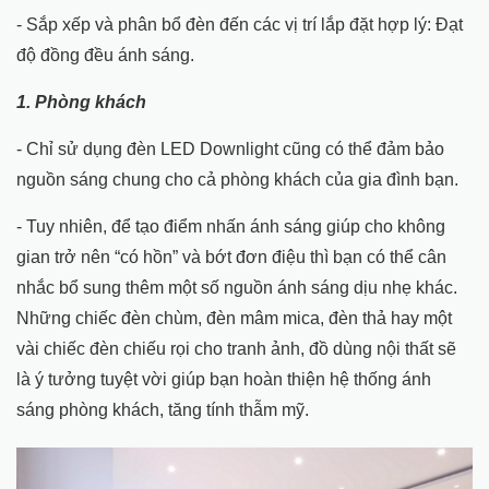
- Sắp xếp và phân bổ đèn đến các vị trí lắp đặt hợp lý: Đạt
độ đồng đều ánh sáng.
1.
Phòng khách
- Chỉ sử dụng đèn LED Downlight cũng có thể đảm bảo
nguồn sáng chung cho cả phòng khách của gia đình bạn.
- Tuy nhiên, để tạo điểm nhấn ánh sáng giúp cho không
gian trở nên “có hồn” và bớt đơn điệu thì bạn có thể cân
nhắc bổ sung thêm một số nguồn ánh sáng dịu nhẹ khác.
Những chiếc đèn chùm, đèn mâm mica, đèn thả hay một
vài chiếc đèn chiếu rọi cho tranh ảnh, đồ dùng nội thất sẽ
là ý tưởng tuyệt vời giúp bạn hoàn thiện hệ thống ánh
sáng phòng khách, tăng tính thẫm mỹ.