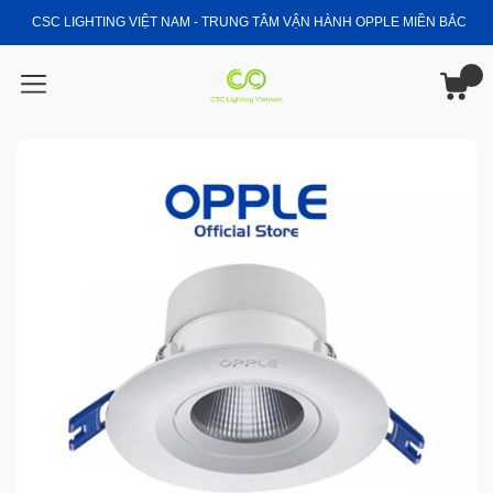
CSC LIGHTING VIỆT NAM - TRUNG TÂM VẬN HÀNH OPPLE MIỀN BẮC