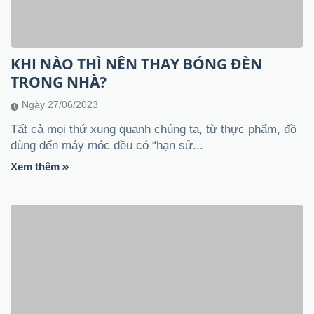
Ngày 27/06/2023
Tất cả mọi thứ xung quanh chúng ta, từ thực phẩm, đồ
dùng đến máy móc đều có “hạn sử...
Xem thêm
CÁCH XỬ LÝ CÁC SỰ CỐ THƯỜNG GẶP
CỦA ĐÈN LED