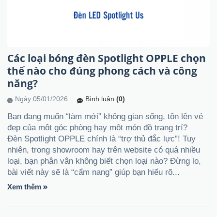
Các loại bóng đèn Spotlight OPPLE chọn
thế nào cho đúng phong cách và công
năng?
Ngày 05/01/2026
Bình luận
(0)
Bạn đang muốn “làm mới” không gian sống, tôn lên vẻ
đẹp của một góc phòng hay một món đồ trang trí?
Đèn Spotlight OPPLE chính là “trợ thủ đắc lực”! Tuy
nhiên, trong showroom hay trên website có quá nhiều
loại, bạn phân vân không biết chọn loại nào? Đừng lo,
bài viết này sẽ là “cẩm nang” giúp bạn hiểu rõ...
Xem thêm