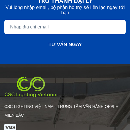
TRỞ THÀNH ĐẠI LÝ
Vui lòng nhập email, bộ phận hỗ trợ sẽ liên lạc ngay tới
bạn
TƯ VẤN NGAY
CSC LIGHTING VIỆT NAM - TRUNG TÂM VẬN HÀNH OPPLE
MIỀN BẮC