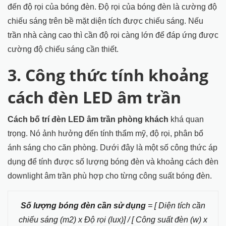
đến độ rọi của bóng đèn. Độ rọi của bóng đèn là cường độ
chiếu sáng trên bề mặt diện tích được chiếu sáng. Nếu
trần nhà càng cao thì cần độ rọi càng lớn để đáp ứng được
cường độ chiếu sáng cần thiết.
3. Công thức tính khoảng
cách đèn LED âm trần
Cách bố trí đèn LED âm trần phòng khách
khá quan
trọng. Nó ảnh hưởng đến tính thẩm mỹ, độ rọi, phân bổ
ánh sáng cho căn phòng. Dưới đây là một số công thức áp
dụng để tính được số lượng bóng đèn và khoảng cách đèn
downlight âm trần phù hợp cho từng công suất bóng đèn.
Số lượng bóng đèn cần sử dụng
= [ Diện tích cần
chiếu sáng (m2) x Độ rọi (lux)] / [ Công suất đèn (w) x