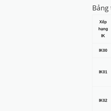
Bảng 
Xếp
hạng
IK
IK00
IK01
IK02