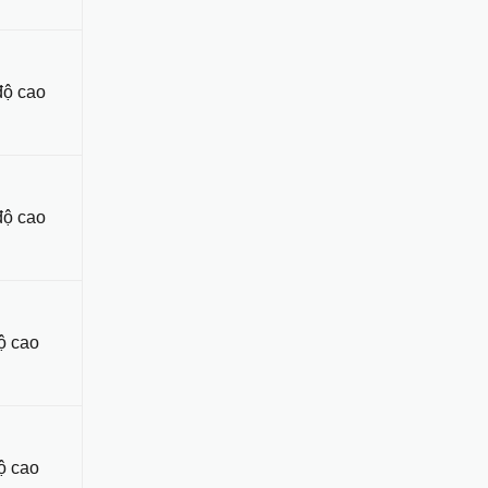
độ cao
độ cao
ộ cao
ộ cao