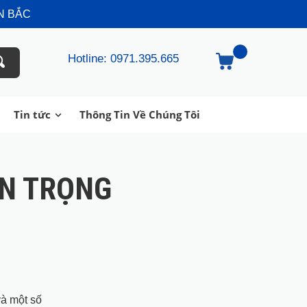
N BẮC
Hotline: 0971.395.665
Tin tức
Thông Tin Về Chúng Tôi
AN TRỌNG
và một số