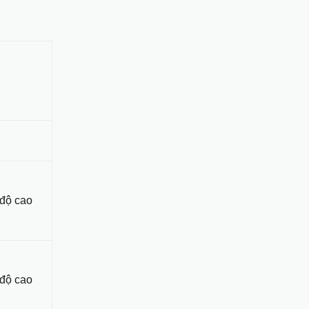
 độ cao
 độ cao