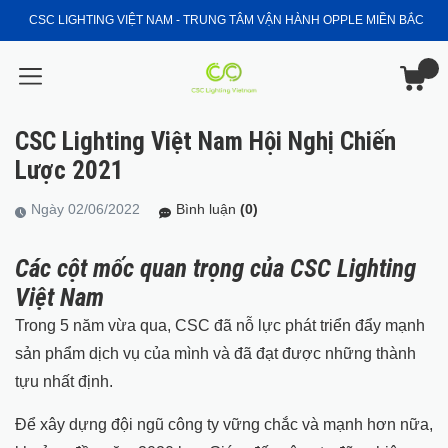
CSC LIGHTING VIỆT NAM - TRUNG TÂM VẬN HÀNH OPPLE MIỀN BẮC
CSC Lighting Việt Nam Hội Nghị Chiến
Lược 2021
Ngày 02/06/2022
Bình luận
(0)
Các cột mốc quan trọng của CSC Lighting
Việt Nam
Trong 5 năm vừa qua, CSC đã nỗ lực phát triển đẩy mạnh
sản phẩm dịch vụ của mình và đã đạt được những thành
tựu nhất định.
Để xây dựng đội ngũ công ty vững chắc và mạnh hơn nữa,