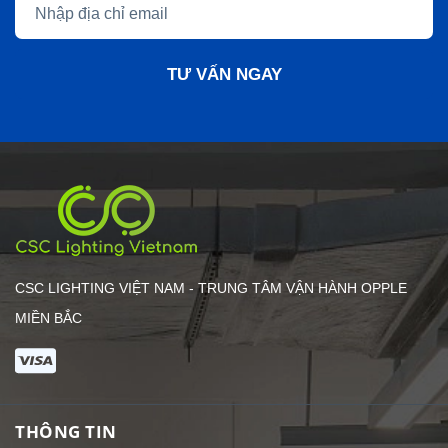
TƯ VẤN NGAY
CSC LIGHTING VIỆT NAM - TRUNG TÂM VẬN HÀNH OPPLE
MIỀN BẮC
THÔNG TIN