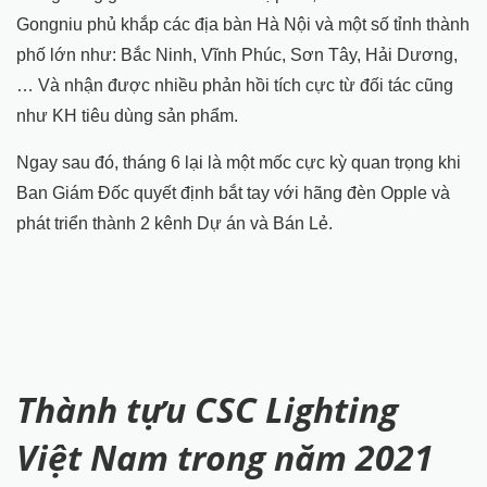
Gongniu phủ khắp các địa bàn Hà Nội và một số tỉnh thành
phố lớn như: Bắc Ninh, Vĩnh Phúc, Sơn Tây, Hải Dương,
… Và nhận được nhiều phản hồi tích cực từ đối tác cũng
như KH tiêu dùng sản phẩm.
Ngay sau đó, tháng 6 lại là một mốc cực kỳ quan trọng khi
Ban Giám Đốc quyết định bắt tay với hãng đèn Opple và
phát triển thành 2 kênh Dự án và Bán Lẻ.
Thành tựu CSC Lighting
Việt Nam trong năm 2021