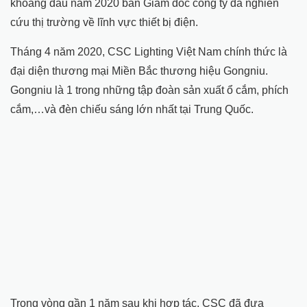
khoảng đầu năm 2020 ban Giám đốc công ty đã nghiên
cứu thị trường về lĩnh vực thiết bị điện.
Tháng 4 năm 2020, CSC Lighting Việt Nam chính thức là
đại diện thương mại Miền Bắc thương hiệu Gongniu.
Gongniu là 1 trong những tập đoàn sản xuất ổ cắm, phích
cắm,…và đèn chiếu sáng lớn nhất tại Trung Quốc.
Trong vòng gần 1 năm sau khi hợp tác, CSC đã đưa