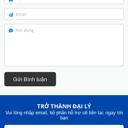
Gửi Bình luận
TRỞ THÀNH ĐẠI LÝ
Vui lòng nhập email, bộ phận hỗ trợ sẽ liên lạc ngay tới
bạn