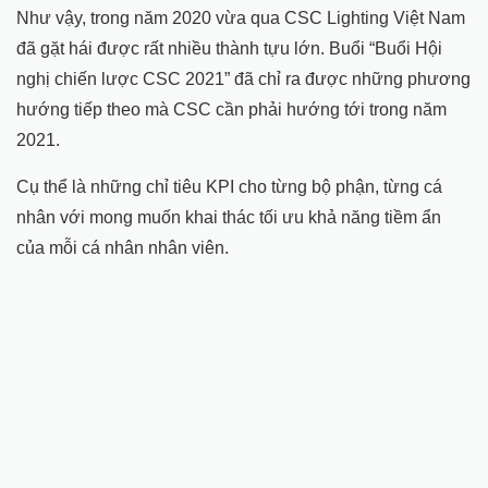
Như vậy, trong năm 2020 vừa qua CSC Lighting Việt Nam
đã gặt hái được rất nhiều thành tựu lớn. Buổi “Buổi Hội
nghị chiến lược CSC 2021” đã chỉ ra được những phương
hướng tiếp theo mà CSC cần phải hướng tới trong năm
2021.
Cụ thể là những chỉ tiêu KPI cho từng bộ phận, từng cá
nhân với mong muốn khai thác tối ưu khả năng tiềm ẩn
của mỗi cá nhân nhân viên.