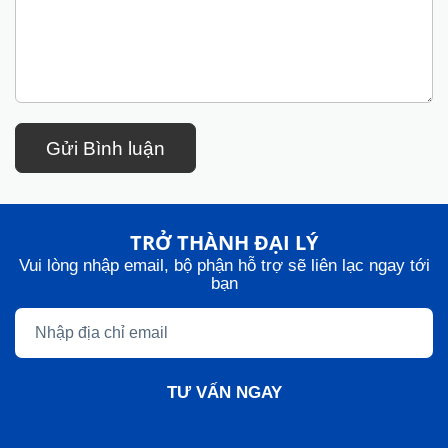
Gửi Bình luận
TRỞ THÀNH ĐẠI LÝ
Vui lòng nhập email, bộ phận hỗ trợ sẽ liên lạc ngay tới
bạn
TƯ VẤN NGAY