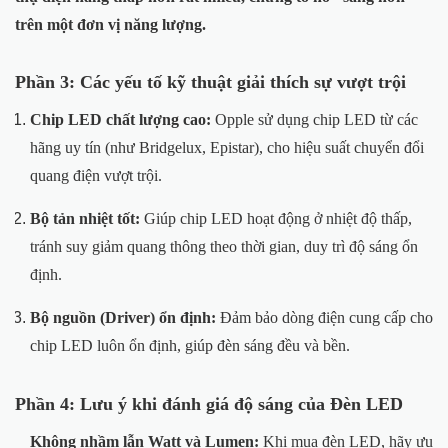
trên một đơn vị năng lượng.
Phần 3: Các yếu tố kỹ thuật giải thích sự vượt trội
Chip LED chất lượng cao:
Opple sử dụng chip LED từ các
hãng uy tín (như Bridgelux, Epistar), cho hiệu suất chuyển đổi
quang điện vượt trội.
Bộ tản nhiệt tốt:
Giúp chip LED hoạt động ở nhiệt độ thấp,
tránh suy giảm quang thông theo thời gian, duy trì độ sáng ổn
định.
Bộ nguồn (Driver) ổn định:
Đảm bảo dòng điện cung cấp cho
chip LED luôn ổn định, giúp đèn sáng đều và bền.
Phần 4: Lưu ý khi đánh giá độ sáng của Đèn LED
Không nhầm lẫn Watt và Lumen:
Khi mua đèn LED, hãy ưu