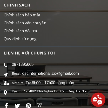
CHÍNH SÁCH
Chính sách bảo mật
Chính sách vận chuyển
Chính sách đổi trả
Quy định sử dụng
LIÊN HỆ VỚI CHÚNG TÔI
0971395665
cscinternational.co@gmail.com
Email:
Từ 8h00 - 17h00 hàng tuần
Mở cửa:
Địa chỉ: Số 40/2 Phố Nghĩa Đô, Cầu Giấy, Hà Nội