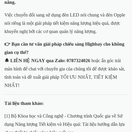
năng.
Việc chuyển đổi sang sử dụng đèn LED nói chung và đèn Opple
nói riêng là một giải pháp tiết kiệm năng lượng hiệu quả, được
khuyến nghị bởi các cơ quan quản lý năng lượng.
👉 Bạn cần tư vấn giải pháp chiếu sáng Highbay cho không
gian cụ thể?
🔔 LIÊN HỆ NGAY qua Zalo: 0787324026
hoặc ấn góc trái
màn hình để chat với chuyên gia của chúng tôi để được khảo sát,
tính toán và đề xuất giải pháp TỐI ƯU NHẤT, TIẾT KIỆM
NHẤT!
Tài liệu tham khảo:
[1] Bộ Khoa học và Công nghệ - Chương trình Quốc gia về Sử
dụng Năng lượng Tiết kiệm và Hiệu quả: Tài liệu hướng dẫn lựa