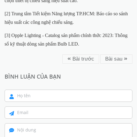
chọn thiết bị chiếu sáng hiệu suất cao.
[2] Trung tâm Tiết kiệm Năng lượng TP.HCM: Báo cáo so sánh
hiệu suất các công nghệ chiếu sáng.
[3] Opple Lighting - Catalog sản phẩm chính thức 2023: Thông
số kỹ thuật dòng sản phẩm Bulb LED.
Bài trước
Bài sau
BÌNH LUẬN CỦA BẠN