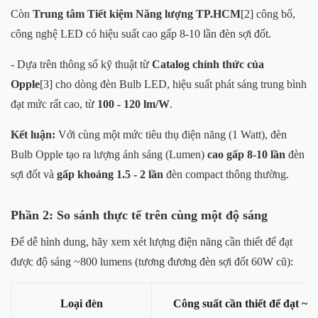
Còn
Trung tâm Tiết kiệm Năng lượng TP.HCM
[2] công bố,
công nghệ LED có hiệu suất cao gấp 8-10 lần đèn sợi đốt.
- Dựa trên thông số kỹ thuật từ
Catalog chính thức của
Opple
[3] cho dòng đèn Bulb LED, hiệu suất phát sáng trung bình
đạt mức rất cao, từ
100 - 120 lm/W
.
Kết luận:
Với cùng một mức tiêu thụ điện năng (1 Watt), đèn
Bulb Opple tạo ra lượng ánh sáng (Lumen)
cao gấp 8-10 lần
đèn
sợi đốt và
gấp khoảng 1.5 - 2 lần
đèn compact thông thường.
Phần 2: So sánh thực tế trên cùng một độ sáng
Để dễ hình dung, hãy xem xét lượng điện năng cần thiết để đạt
được độ sáng ~800 lumens (tương đương đèn sợi đốt 60W cũ):
Loại đèn
Công suất cần thiết để đạt ~