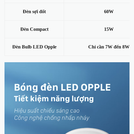
Đèn sợi đốt
60W
Đèn Compact
15W
Đèn Bulb LED Opple
Chỉ cần 7W đến 8W