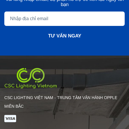
bạn
TƯ VẤN NGAY
CSC LIGHTING VIỆT NAM - TRUNG TÂM VẬN HÀNH OPPLE
MIỀN BẮC