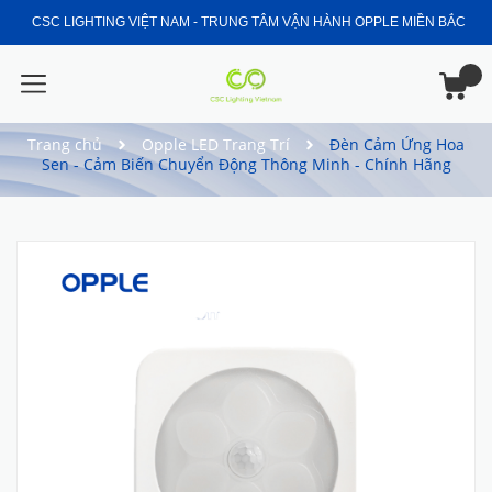
CSC LIGHTING VIỆT NAM - TRUNG TÂM VẬN HÀNH OPPLE MIỀN BẮC
Trang chủ
Opple LED Trang Trí
Đèn Cảm Ứng Hoa
Sen - Cảm Biến Chuyển Động Thông Minh - Chính Hãng