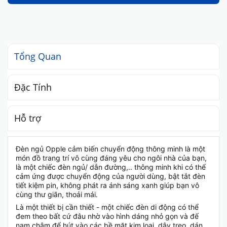
Tổng Quan
Đặc Tính
Hỗ trợ
Đèn ngủ Opple cảm biến chuyển động thông minh là một
món đồ trang trí vô cùng đáng yêu cho ngôi nhà của bạn,
là một chiếc đèn ngủ/ dẫn đường,.. thông minh khi có thể
cảm ứng được chuyển động của người dùng, bật tắt đèn
tiết kiệm pin, không phát ra ánh sáng xanh giúp bạn vô
cùng thư giãn, thoải mái.
Là một thiết bị cần thiết - một chiếc đèn di động có thể
đem theo bất cứ đâu nhờ vào hình dáng nhỏ gọn và đế
nam châm để hút vào các bề mặt kim loại, dây treo, dán