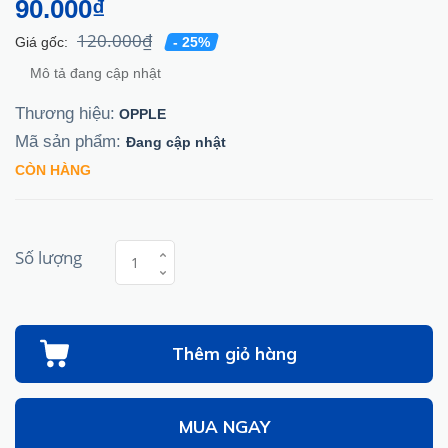
90.000₫
120.000₫
Giá gốc:
- 25%
Mô tả đang cập nhật
Thương hiệu:
OPPLE
Mã sản phẩm:
Đang cập nhật
CÒN HÀNG
Số lượng
Thêm giỏ hàng
MUA NGAY