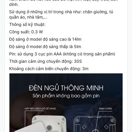
dính.
Sử dụng ở những vị trí trong nhà như: chân giường, tủ
quần áo, nhà tắm,...
Thông số kỹ thuật:
Công suất: 0.3 W
Độ sáng ở model độ sáng cao là 14lm
Độ sáng ở model độ sáng thấp là 5lm
Pin: sử dụng 3 cục pin AAA (không có trong sản phẩm)
Thời gian cảm ứng chuyển động: 30S
Khoảng cách cảm biến chuyển động: 3m