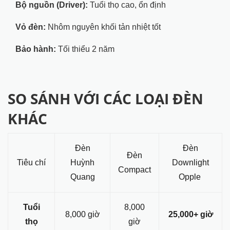
Bộ nguồn (Driver):
Tuổi thọ cao, ổn định
Vỏ đèn:
Nhôm nguyên khối tản nhiệt tốt
Bảo hành:
Tối thiểu 2 năm
SO SÁNH VỚI CÁC LOẠI ĐÈN
KHÁC
Đèn
Đèn
Đèn
Tiêu chí
Huỳnh
Downlight
Compact
Quang
Opple
Tuổi
8,000
8,000 giờ
25,000+ giờ
thọ
giờ