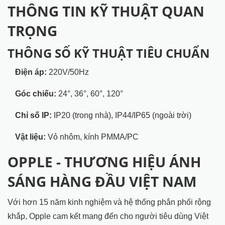
THÔNG TIN KỸ THUẬT QUAN
TRỌNG
THÔNG SỐ KỸ THUẬT TIÊU CHUẨN
Điện áp:
220V/50Hz
Góc chiếu:
24°, 36°, 60°, 120°
Chỉ số IP:
IP20 (trong nhà), IP44/IP65 (ngoài trời)
Vật liệu:
Vỏ nhôm, kính PMMA/PC
OPPLE - THƯƠNG HIỆU ÁNH
SÁNG HÀNG ĐẦU VIỆT NAM
Với hơn 15 năm kinh nghiệm và hệ thống phân phối rộng
khắp, Opple cam kết mang đến cho người tiêu dùng Việt