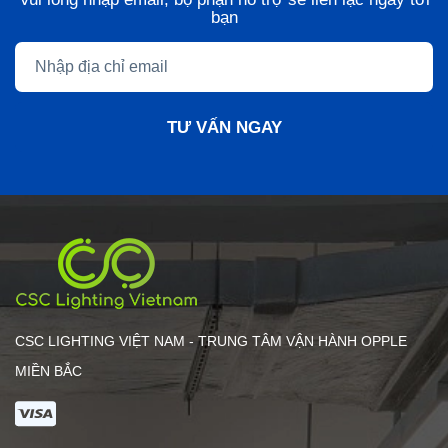
bạn
TƯ VẤN NGAY
CSC LIGHTING VIỆT NAM - TRUNG TÂM VẬN HÀNH OPPLE
MIỀN BẮC