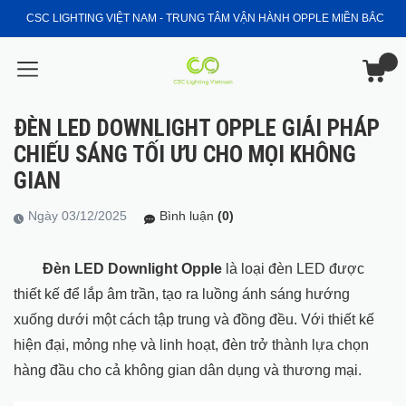
CSC LIGHTING VIỆT NAM - TRUNG TÂM VẬN HÀNH OPPLE MIỀN BẮC
ĐÈN LED DOWNLIGHT OPPLE GIẢI PHÁP
CHIẾU SÁNG TỐI ƯU CHO MỌI KHÔNG
GIAN
Ngày 03/12/2025
Bình luận
(0)
Đèn LED Downlight Opple
là loại đèn LED được
thiết kế để lắp âm trần, tạo ra luồng ánh sáng hướng
xuống dưới một cách tập trung và đồng đều. Với thiết kế
hiện đại, mỏng nhẹ và linh hoạt, đèn trở thành lựa chọn
hàng đầu cho cả không gian dân dụng và thương mại.