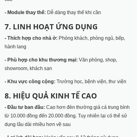
- Module thay thế:
Dễ dàng thay thế khi cần
7. LINH HOẠT ỨNG DỤNG
- Thích hợp cho nhà ở:
Phòng khách, phòng ngủ, bếp,
hành lang
- Phù hợp cho khu thương mại:
Văn phòng, shop,
showroom, khách sạn
- Khu vực công cộng:
Trường học, bệnh viện, thư viện
8. HIỆU QUẢ KINH TẾ CAO
- Đầu tư ban đầu:
Cao hơn đèn thường giá cá trung bình
từ 10.000 đồng đến 20.000 đồng. Tuy nhiên lại có thể sử
dụng lâu dài nhiều hơn về sau