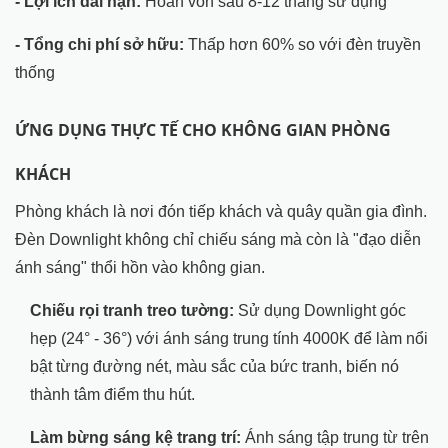
- Lợi ích dài hạn:
Hoàn vốn sau 8-12 tháng sử dụng
- Tổng chi phí sở hữu:
Thấp hơn 60% so với đèn truyền
thống
ỨNG DỤNG THỰC TẾ CHO KHÔNG GIAN PHÒNG
KHÁCH
Phòng khách là nơi đón tiếp khách và quây quần gia đình.
Đèn Downlight không chỉ chiếu sáng mà còn là "đạo diễn
ánh sáng" thổi hồn vào không gian.
Chiếu rọi tranh treo tường:
Sử dụng Downlight góc
hẹp (24° - 36°) với ánh sáng trung tính 4000K để làm nổi
bật từng đường nét, màu sắc của bức tranh, biến nó
thành tâm điểm thu hút.
Làm bừng sáng kệ trang trí:
Ánh sáng tập trung từ trên