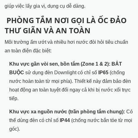
giúp việc lấy gia vị, dụng cụ dễ dàng.
PHÒNG TẮM NƠI GỌI LÀ ỐC ĐẢO
THƯ GIÃN VÀ AN TOÀN
Môi trường ẩm ướt và nhiều hơi nước đòi hỏi tiêu chuẩn
an toàn điện đặc biệt:
Khu vực gần vòi sen, bồn tắm (Zone 1 & 2):
BẮT
BUỘC
sử dụng đèn Downlight có chỉ số
IP65
(chống
nước hoàn toàn từ mọi phía). Thiết kế này đảm bảo đèn
hoạt động an toàn tuyệt đối ngay cả khi bị nước xối trực
tiếp.
Khu vực xa nguồn nước (trần phòng tắm chung):
Có
thể dùng đèn có chỉ số
IP44
(chống nước bắn tóe từ mọi
góc).