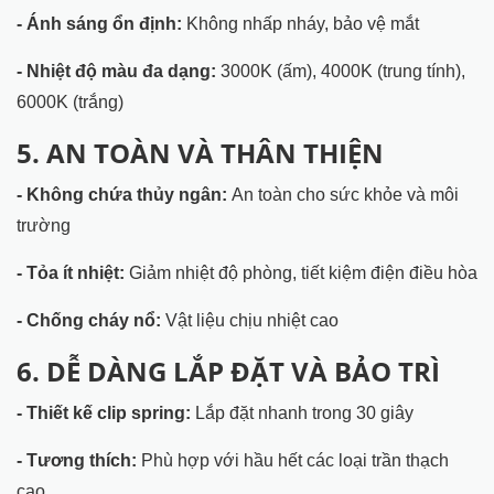
- Ánh sáng ổn định:
Không nhấp nháy, bảo vệ mắt
- Nhiệt độ màu đa dạng:
3000K (ấm), 4000K (trung tính),
6000K (trắng)
5. AN TOÀN VÀ THÂN THIỆN
- Không chứa thủy ngân:
An toàn cho sức khỏe và môi
trường
- Tỏa ít nhiệt:
Giảm nhiệt độ phòng, tiết kiệm điện điều hòa
- Chống cháy nổ:
Vật liệu chịu nhiệt cao
6. DỄ DÀNG LẮP ĐẶT VÀ BẢO TRÌ
- Thiết kế clip spring:
Lắp đặt nhanh trong 30 giây
- Tương thích:
Phù hợp với hầu hết các loại trần thạch
cao