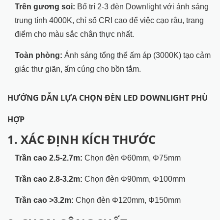
Trên gương soi:
Bố trí 2-3 đèn Downlight với ánh sáng
trung tính 4000K, chỉ số CRI cao để việc cạo râu, trang
điểm cho màu sắc chân thực nhất.
Toàn phòng:
Ánh sáng tổng thể ấm áp (3000K) tạo cảm
giác thư giãn, ấm cúng cho bồn tắm.
HƯỚNG DẪN LỰA CHỌN ĐÈN LED DOWNLIGHT PHÙ
HỢP
1. XÁC ĐỊNH KÍCH THƯỚC
Trần cao 2.5-2.7m:
Chọn đèn Φ60mm, Φ75mm
Trần cao 2.8-3.2m:
Chọn đèn Φ90mm, Φ100mm
Trần cao >3.2m:
Chọn đèn Φ120mm, Φ150mm