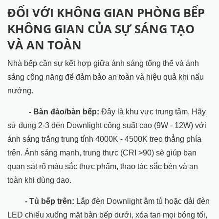
ĐỐI VỚI KHÔNG GIAN PHÒNG BẾP
KHÔNG GIAN CỦA SỰ SÁNG TẠO
VÀ AN TOÀN
Nhà bếp cần sự kết hợp giữa ánh sáng tổng thể và ánh
sáng công năng để đảm bảo an toàn và hiệu quả khi nấu
nướng.
- Bàn đảo/bàn bếp:
Đây là khu vực trung tâm. Hãy
sử dụng 2-3 đèn Downlight công suất cao (9W - 12W) với
ánh sáng trắng trung tính 4000K - 4500K treo thẳng phía
trên. Ánh sáng mạnh, trung thực (CRI >90) sẽ giúp bạn
quan sát rõ màu sắc thực phẩm, thao tác sắc bén và an
toàn khi dùng dao.
- Tủ bếp trên:
Lắp đèn Downlight âm tủ hoặc dải đèn
LED chiếu xuống mặt bàn bếp dưới, xóa tan mọi bóng tối,