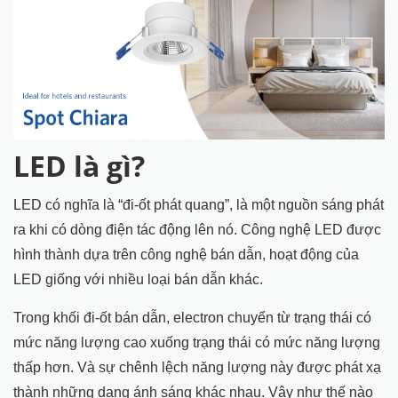
LED là gì?
LED có nghĩa là “đi-ốt phát quang”, là một nguồn sáng phát
ra khi có dòng điện tác động lên nó. Công nghệ LED được
hình thành dựa trên công nghệ bán dẫn, hoạt động của
LED giống với nhiều loại bán dẫn khác.
Trong khối đi-ốt bán dẫn, electron chuyển từ trạng thái có
mức năng lượng cao xuống trạng thái có mức năng lượng
thấp hơn. Và sự chênh lệch năng lượng này được phát xạ
thành những dạng ánh sáng khác nhau. Vậy như thế nào