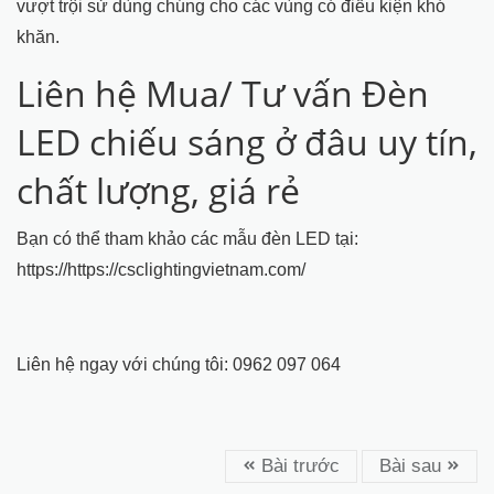
vượt trội sử dùng chúng cho các vùng có điều kiện khó
khăn.
Liên hệ Mua/ Tư vấn Đèn
LED chiếu sáng ở đâu uy tín,
chất lượng, giá rẻ
Bạn có thể tham khảo các mẫu đèn LED tại:
https://https://csclightingvietnam.com/
Liên hệ ngay với chúng tôi: 0962 097 064
Bài trước
Bài sau