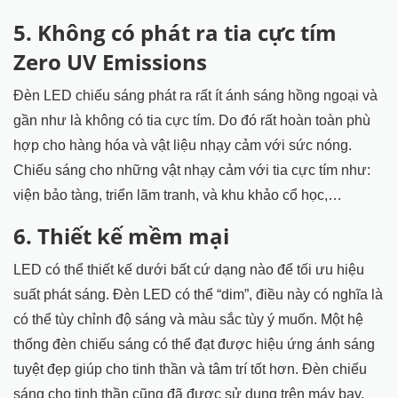
5. Không có phát ra tia cực tím
Zero UV Emissions
Đèn LED chiếu sáng phát ra rất ít ánh sáng hồng ngoại và
gần như là không có tia cực tím. Do đó rất hoàn toàn phù
hợp cho hàng hóa và vật liệu nhạy cảm với sức nóng.
Chiếu sáng cho những vật nhạy cảm với tia cực tím như:
viện bảo tàng, triển lãm tranh, và khu khảo cổ học,…
6. Thiết kế mềm mại
LED có thể thiết kế dưới bất cứ dạng nào để tối ưu hiệu
suất phát sáng. Đèn LED có thể “dim”, điều này có nghĩa là
có thể tùy chỉnh độ sáng và màu sắc tùy ý muốn. Một hệ
thống đèn chiếu sáng có thể đạt được hiệu ứng ánh sáng
tuyệt đẹp giúp cho tinh thần và tâm trí tốt hơn. Đèn chiếu
sáng cho tinh thần cũng đã được sử dụng trên máy bay,