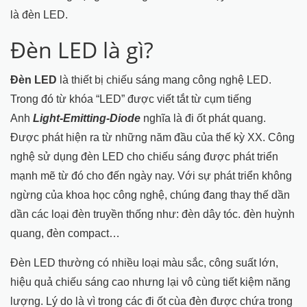
là đèn LED.
Đèn LED là gì?
Đèn LED
là thiết bị chiếu sáng mang công nghệ LED.
Trong đó từ khóa “LED” được viết tắt từ cụm tiếng
Anh
Light-Emitting-Diode
nghĩa là đi ốt phát quang.
Được phát hiện ra từ những năm đầu của thế kỳ XX. Công
nghệ sử dụng đèn LED cho chiếu sáng được phát triển
mạnh mẽ từ đó cho đến ngày nay. Với sự phát triển không
ngừng của khoa học công nghệ, chúng đang thay thế dần
dần các loại đèn truyền thống như: đèn dây tóc. đèn huỳnh
quang, đèn compact…
Đèn LED thường có nhiều loại màu sắc, công suất lớn,
hiệu quả chiếu sáng cao nhưng lại vô cùng tiết kiệm năng
lượng. Lý do là vì trong các đi ốt cùa đèn được chứa trong