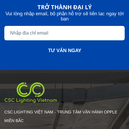
TRỞ THÀNH ĐẠI LÝ
Vui lòng nhập email, bộ phận hỗ trợ sẽ liên lạc ngay tới
bạn
TƯ VẤN NGAY
CSC LIGHTING VIỆT NAM - TRUNG TÂM VẬN HÀNH OPPLE
MIỀN BẮC