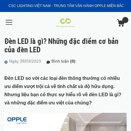
CSC LIGHTING VIỆT NAM - TRUNG TÂM VẬN HÀNH OPPLE MIỀN BẮC
Đèn LED là gì? Những đặc điểm cơ bản
của đèn LED
Ngày 28/03/2023
Bình luận
(0)
Đèn LED so với các loại đèn thông thường có nhiều
ưu điểm vượt trội cả về tính chất và độ hữu dụng.
Nhưng liệu bạn có thực sự hiểu rõ về đèn LED là gì?
và những đặc điểm ưu việt của chúng?