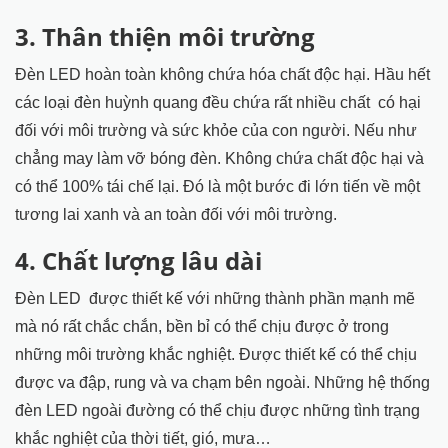
3. Thân thiện môi trường
Đèn LED hoàn toàn không chứa hóa chất độc hại. Hầu hết
các loại đèn huỳnh quang đều chứa rất nhiều chất có hại
đối với môi trường và sức khỏe của con người. Nếu như
chẳng may làm vỡ bóng đèn. Không chứa chất độc hại và
có thể 100% tái chế lại. Đó là một bước đi lớn tiến về một
tương lai xanh và an toàn đối với môi trường.
4. Chất lượng lâu dài
Đèn LED được thiết kế với những thành phần mạnh mẽ
mà nó rất chắc chắn, bền bỉ có thể chịu được ở trong
những môi trường khắc nghiệt. Được thiết kế có thể chịu
được va đập, rung và va chạm bên ngoài. Những hệ thống
đèn LED ngoài đường có thể chịu được những tình trạng
khắc nghiệt của thời tiết, gió, mưa…