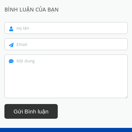
BÌNH LUẬN CỦA BẠN
Gửi Bình luận