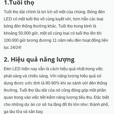
1.Tuổi thọ
Tuổi thọ dài chính là lợi ích số một của chúng. Bóng đèn
LED có một tuổi thọ vô cùng tuyệt vời, hơn hẳn các loại
bóng đèn thông thường khác. Tuổi thọ trung bình là
khoảng 50.000 giờ, một số cùng loại có tuổi thọ lên tới
100.000 giờ tương đương 11 năm nếu đèn hoạt động liên
tục 24/24!
2. Hiệu quả năng lượng
Đèn LED hiện nay vẫn là cách hiệu quả nhất trong việc
phát sáng và chiếu sáng. Với năng lượng hiệu quả sử
dụng được ước tính là 80-90% khi so sánh với đèn thông
thường. Tuổi thọ lâu dài của nó cũng đóng góp một phần
quan trọng vào việc tiệt kiệm năng lượng tiêu thụ. Đặc biệt
cho những dự án cơ sở hạ tầng đô thị lớn như: thành phố,
ga tàu lửa và sân bay.