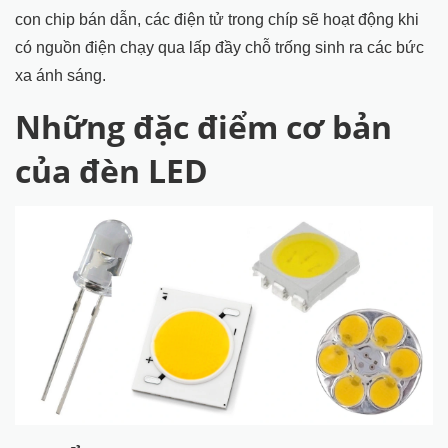
con chip bán dẫn, các điện tử trong chíp sẽ hoạt động khi
có nguồn điện chạy qua lấp đầy chỗ trống sinh ra các bức
xa ánh sáng.
Những đặc điểm cơ bản
của đèn LED