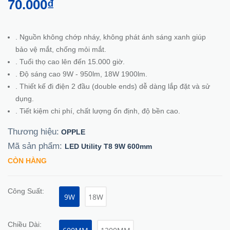
70.000₫
. Nguồn không chớp nháy, không phát ánh sáng xanh giúp
bảo vệ mắt, chống mỏi mắt.
. Tuổi thọ cao lên đến 15.000 giờ.
. Độ sáng cao 9W - 950lm, 18W 1900lm.
. Thiết kế đi điện 2 đầu (double ends) dễ dàng lắp đặt và sử
dụng.
. Tiết kiệm chi phí, chất lượng ổn định, độ bền cao.
Thương hiệu:
OPPLE
Mã sản phẩm:
LED Utility T8 9W 600mm
CÒN HÀNG
Công Suất:
9W
18W
Chiều Dài: