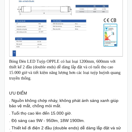
Bóng Đèn LED Tuýp OPPLE có hai loại 1200mm, 600mm với
thiết kế 2 đầu (double ends) dễ dàng lắp đặt và có tuổi thọ cao
15.000 giờ và tiết kiệm năng lượng hơn các loại tuýp huỳnh quang
truyền thống.
ƯU ĐIỂM
. Nguồn không chớp nháy, không phát ánh sáng xanh giúp
bảo vệ mắt, chống mỏi mắt.
. Tuổi thọ cao lên đến 15.000 giờ.
. Độ sáng cao 9W - 950lm, 18W 1900lm.
. Thiết kế đi điện 2 đầu (double ends) dễ dàng lắp đặt và sử