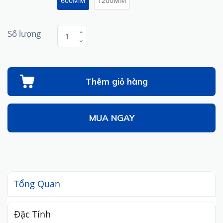
600MM
1200MM
Số lượng
Thêm giỏ hàng
MUA NGAY
Tổng Quan
Đặc Tính