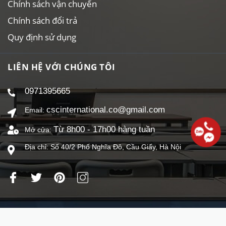
Chính sách vận chuyển
Chính sách đổi trả
Quy định sử dụng
LIÊN HỆ VỚI CHÚNG TÔI
0971395665
cscinternational.co@gmail.com
Email:
Từ 8h00 - 17h00 hàng tuần
Mở cửa:
Địa chỉ: Số 40/2 Phố Nghĩa Đô, Cầu Giấy, Hà Nội
Công ty TNHH CSC Lighting Việt Nam