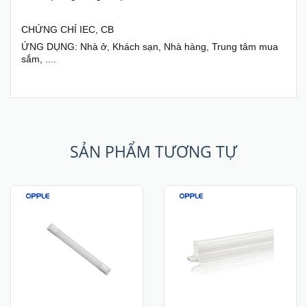
CHỨNG CHỈ IEC, CB
ỨNG DỤNG: Nhà ở, Khách sạn, Nhà hàng, Trung tâm mua
sắm, ....
SẢN PHẨM TƯƠNG TỰ