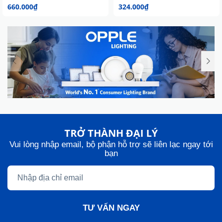
660.000₫
324.000₫
TRỞ THÀNH ĐẠI LÝ
Vui lòng nhập email, bộ phận hỗ trợ sẽ liên lạc ngay tới
bạn
TƯ VẤN NGAY