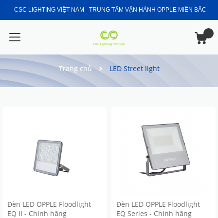
CSC LIGHTING VIỆT NAM - TRUNG TÂM VẬN HÀNH OPPLE MIỀN BẮC
Trang chủ
LED Street light
Đèn LED OPPLE Floodlight
Đèn LED OPPLE Floodlight
EQ II - Chính hãng
EQ Series - Chính hãng