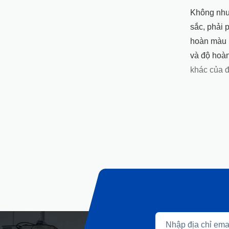
Không như
sắc, phải 
hoàn màu 
và độ hoà
khác của 