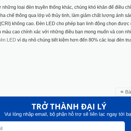
 những loại đèn truyền thống khác, chúng khó khăn để điều c
pha chế thông qua lớp vỏ thủy tinh, làm giảm chất lượng ánh s
(CRI) không cao. Đèn LED cho phép bạn linh động chọn được 
n màu cao chính xác với những điều bạn mong muốn và con nh
đèn LED
ví dụ nhỏ chúng tiết kiệm hơn đến 80% các loại đèn tr
Bà
TRỞ THÀNH ĐẠI LÝ
Vui lòng nhập email, bộ phận hỗ trợ sẽ liên lạc ngay tới b