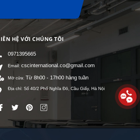
LIÊN HỆ VỚI CHÚNG TÔI
0971395665
cscinternational.co@gmail.com
Email:
Từ 8h00 - 17h00 hàng tuần
Mở cửa:
Địa chỉ: Số 40/2 Phố Nghĩa Đô, Cầu Giấy, Hà Nội