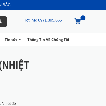
N BẮC
Hotline: 0971.395.665
Tin tức
Thông Tin Về Chúng Tôi
(NHIỆT
: Nhiệt độ