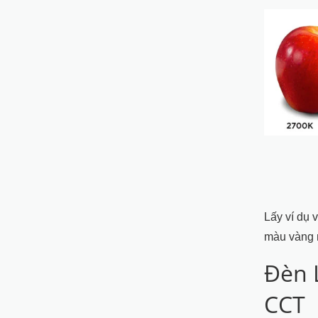
Lấy ví dụ 
màu vàng 
Đèn 
CCT