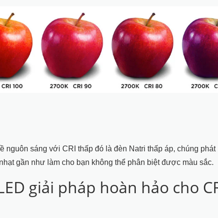
về nguôn sáng với CRI thấp đó là đèn Natri thấp áp, chúng phát 
nhạt gần như làm cho bạn không thể phân biệt được màu sắc.
LED giải pháp hoàn hảo cho CR