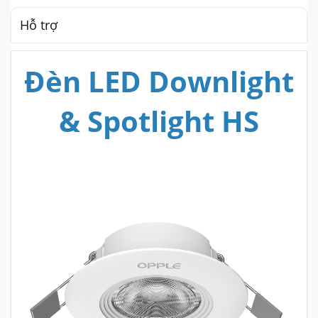
Hỗ trợ
Đèn LED Downlight
& Spotlight HS