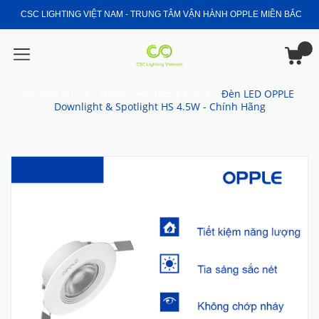
CSC LIGHTING VIỆT NAM - TRUNG TÂM VẬN HÀNH OPPLE MIỀN BẮC
Trang chủ
Opple LED Trang Trí
Đèn LED OPPLE
Downlight & Spotlight HS 4.5W - Chính Hãng