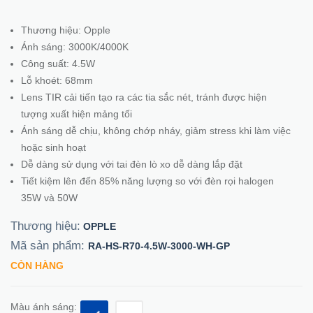
Thương hiệu: Opple
Ánh sáng: 3000K/4000K
Công suất: 4.5W
Lỗ khoét: 68mm
Lens TIR cải tiến tạo ra các tia sắc nét, tránh được hiện
tượng xuất hiện mảng tối
Ánh sáng dễ chịu, không chớp nháy, giảm stress khi làm việc
hoặc sinh hoạt
Dễ dàng sử dụng với tai đèn lò xo dễ dàng lắp đặt
Tiết kiệm lên đến 85% năng lượng so với đèn rọi halogen
35W và 50W
Thương hiệu:
OPPLE
Mã sản phẩm:
RA-HS-R70-4.5W-3000-WH-GP
CÒN HÀNG
Màu ánh sáng: