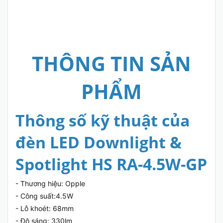
THÔNG TIN SẢN
PHẨM
Thông số kỹ thuật của
đèn LED Downlight &
Spotlight HS RA-4.5W-GP
- Thương hiệu: Opple
- Công suất:4.5W
- Lỗ khoét: 68mm
- Độ sáng: 330lm