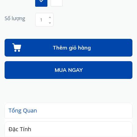
Số lượng
Thêm giỏ hàng
MUA NGAY
Tổng Quan
Đặc Tính