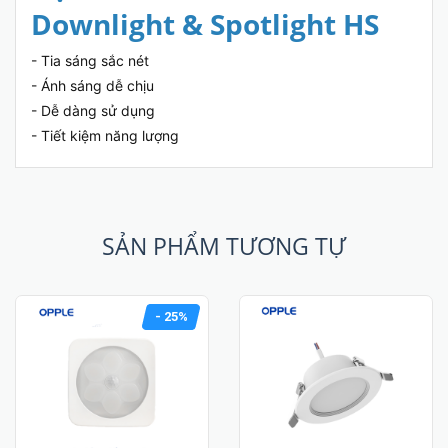
Downlight & Spotlight HS
- Tia sáng sắc nét
- Ánh sáng dễ chịu
- Dễ dàng sử dụng
- Tiết kiệm năng lượng
SẢN PHẨM TƯƠNG TỰ
- 25%