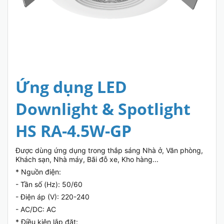
Ứng dụng LED
Downlight & Spotlight
HS RA-4.5W-GP
Được dùng ứng dụng trong thắp sáng Nhà ở, Văn phòng,
Khách sạn, Nhà máy, Bãi đỗ xe, Kho hàng...
* Nguồn điện:
- Tần số (Hz): 50/60
- Điện áp (V): 220-240
- AC/DC: AC
* Điều kiện lắp đặt: