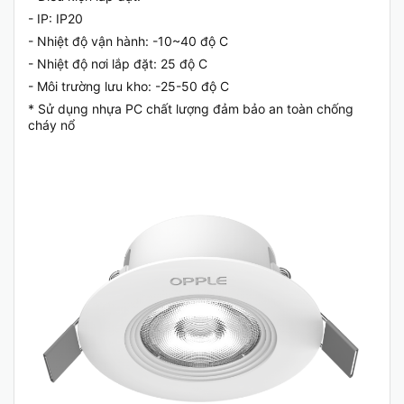
- IP: IP20
- Nhiệt độ vận hành: -10~40 độ C
- Nhiệt độ nơi lắp đặt: 25 độ C
- Môi trường lưu kho: -25-50 độ C
* Sử dụng nhựa PC chất lượng đảm bảo an toàn chống
cháy nổ