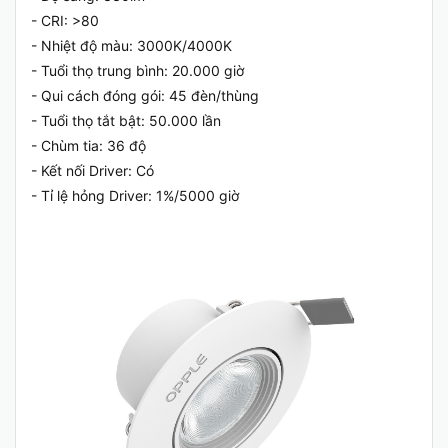
- CRI: >80
- Nhiệt độ màu: 3000K/4000K
- Tuổi thọ trung bình: 20.000 giờ
- Qui cách đóng gói: 45 đèn/thùng
- Tuổi thọ tắt bật: 50.000 lần
- Chùm tia: 36 độ
- Kết nối Driver: Có
- Tỉ lệ hỏng Driver: 1%/5000 giờ