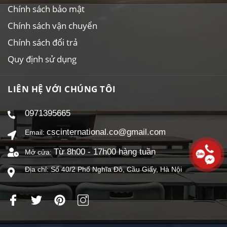
Chính sách bảo mật
Chính sách vận chuyển
Chính sách đổi trả
Quy định sử dụng
LIÊN HỆ VỚI CHÚNG TÔI
0971395665
cscinternational.co@gmail.com
Email:
Từ 8h00 - 17h00 hàng tuần
Mở cửa:
Địa chỉ: Số 40/2 Phố Nghĩa Đô, Cầu Giấy, Hà Nội