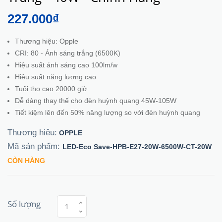
227.000₫
Thương hiệu: Opple
CRI: 80 - Ánh sáng trắng (6500K)
Hiệu suất ánh sáng cao 100lm/w
Hiệu suất năng lượng cao
Tuổi thọ cao 20000 giờ
Dễ dàng thay thế cho đèn huỳnh quang 45W-105W
Tiết kiệm lên đến 50% năng lượng so với đèn huỳnh quang
Thương hiệu:
OPPLE
Mã sản phẩm:
LED-Eco Save-HPB-E27-20W-6500W-CT-20W
CÒN HÀNG
Số lượng