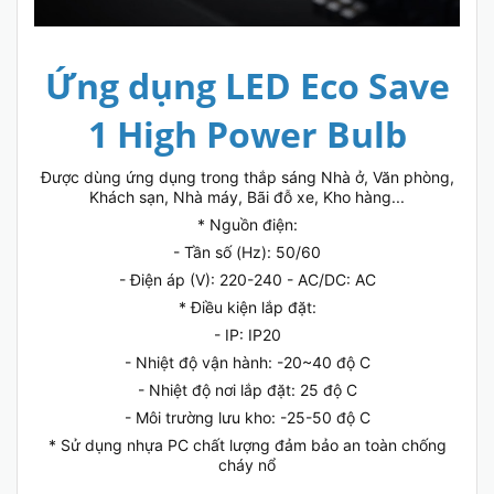
Ứng dụng LED Eco Save
1 High Power Bulb
Được dùng ứng dụng trong thắp sáng Nhà ở, Văn phòng,
Khách sạn, Nhà máy, Bãi đỗ xe, Kho hàng...
* Nguồn điện:
- Tần số (Hz): 50/60
- Điện áp (V): 220-240 - AC/DC: AC
* Điều kiện lắp đặt:
- IP: IP20
- Nhiệt độ vận hành: -20~40 độ C
- Nhiệt độ nơi lắp đặt: 25 độ C
- Môi trường lưu kho: -25-50 độ C
* Sử dụng nhựa PC chất lượng đảm bảo an toàn chống
cháy nổ