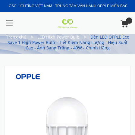
CSC LIGHTING VIỆT NAM - TRUNG TÂM VẬN HÀNH OPPLE MIỀN BẮC
Trang chủ
LED High Power Bulb
Đèn LED OPPLE Eco
Save 1 High Power Bulb - Tiết Kiệm Năng Lượng - Hiệu Suất
Cao - Ánh Sáng Trắng - 40W - Chính Hãng