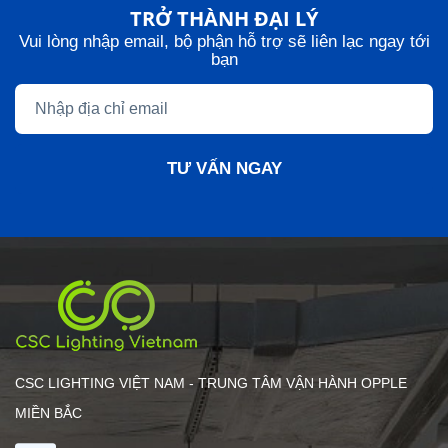
TRỞ THÀNH ĐẠI LÝ
Vui lòng nhập email, bộ phận hỗ trợ sẽ liên lạc ngay tới
bạn
TƯ VẤN NGAY
CSC LIGHTING VIỆT NAM - TRUNG TÂM VẬN HÀNH OPPLE
MIỀN BẮC