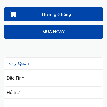
Thêm giỏ hàng
MUA NGAY
Tổng Quan
Đặc Tính
Hỗ trợ