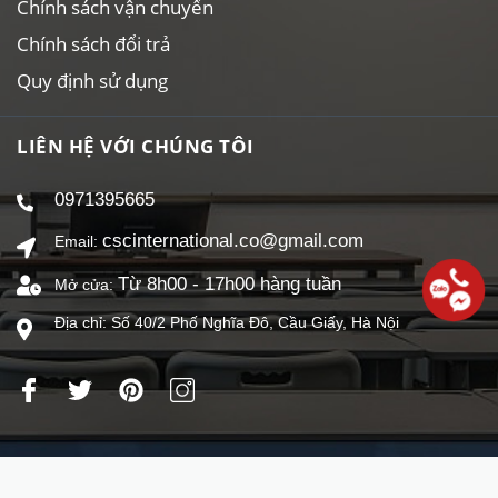
Chính sách vận chuyển
Chính sách đổi trả
Quy định sử dụng
LIÊN HỆ VỚI CHÚNG TÔI
0971395665
cscinternational.co@gmail.com
Email:
Từ 8h00 - 17h00 hàng tuần
Mở cửa:
Địa chỉ: Số 40/2 Phố Nghĩa Đô, Cầu Giấy, Hà Nội
Công ty TNHH CSC Lighting Việt Nam