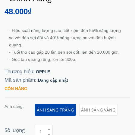
48.000₫
- Hiệu suất năng lượng cao, tiết kiệm đến 85% năng lượng
so với đèn sợi đốt và 40% năng lượng so với đèn huỳnh
quang.
- Tuổi thọ cao gấp 20 lần đèn sợi đốt, lên đến 20.000 giờ.
- Góc tán quang rộng, lên tới 300o.
Thương hiệu:
OPPLE
Mã sản phẩm:
Đang cập nhật
CÒN HÀNG
Ánh sáng:
ÁNH SÁNG TRẮNG
ÁNH SÁNG VÀNG
Số lượng