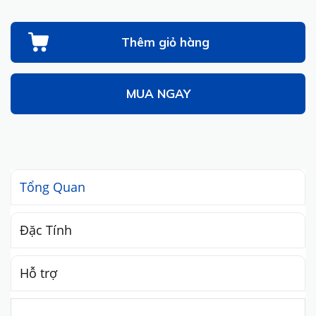
Thêm giỏ hàng
MUA NGAY
Tổng Quan
Đặc Tính
Hỗ trợ