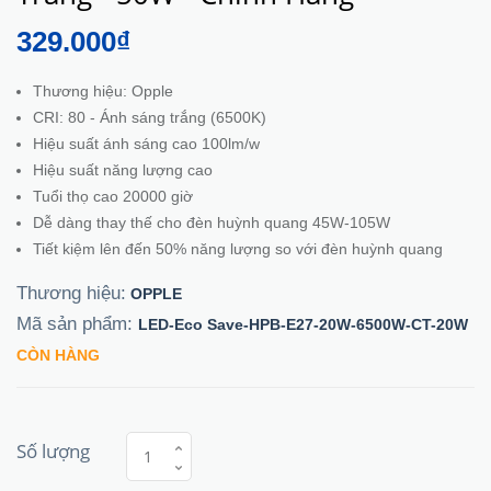
329.000₫
Thương hiệu: Opple
CRI: 80 - Ánh sáng trắng (6500K)
Hiệu suất ánh sáng cao 100lm/w
Hiệu suất năng lượng cao
Tuổi thọ cao 20000 giờ
Dễ dàng thay thế cho đèn huỳnh quang 45W-105W
Tiết kiệm lên đến 50% năng lượng so với đèn huỳnh quang
Thương hiệu:
OPPLE
Mã sản phẩm:
LED-Eco Save-HPB-E27-20W-6500W-CT-20W
CÒN HÀNG
Số lượng