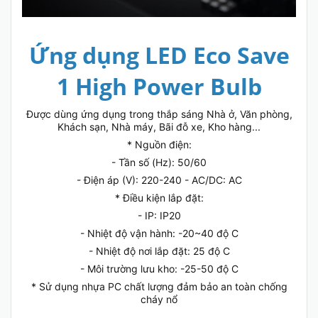
Ứng dụng LED Eco Save
1 High Power Bulb
Được dùng ứng dụng trong thắp sáng Nhà ở, Văn phòng,
Khách sạn, Nhà máy, Bãi đỗ xe, Kho hàng...
* Nguồn điện:
- Tần số (Hz): 50/60
- Điện áp (V): 220-240 - AC/DC: AC
* Điều kiện lắp đặt:
- IP: IP20
- Nhiệt độ vận hành: -20~40 độ C
- Nhiệt độ nơi lắp đặt: 25 độ C
- Môi trường lưu kho: -25-50 độ C
* Sử dụng nhựa PC chất lượng đảm bảo an toàn chống
cháy nổ