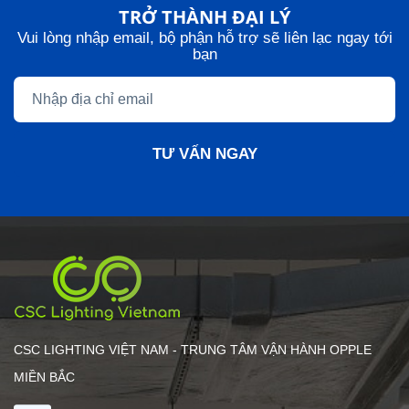
TRỞ THÀNH ĐẠI LÝ
Vui lòng nhập email, bộ phận hỗ trợ sẽ liên lạc ngay tới
bạn
TƯ VẤN NGAY
CSC LIGHTING VIỆT NAM - TRUNG TÂM VẬN HÀNH OPPLE
MIỀN BẮC